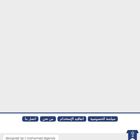
سياسة الخصوصية
اتفاقيه الإستخدام
من نحن
اتصل بنا
⇪
designed by | mohamed elgendy