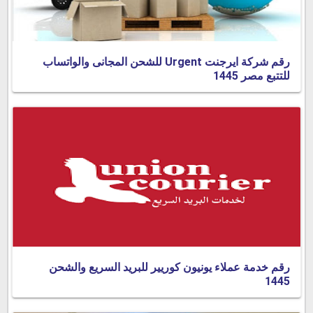
رقم شركة ايرجنت Urgent للشحن المجانى والواتساب
للتتبع مصر 1445
رقم خدمة عملاء يونيون كوريير للبريد السريع والشحن
1445