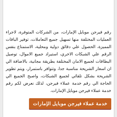
رقم فيرجن موبايل الإمارات، من الشركات المتوفرة، لاجراء
خدمة عملاء فيرجن موبايل الإمارات
العمليات المختلفة منها تسهيل جميع التعاملات، توفير الباقات
رقم واتساب فيرجن موبايل الإمارات
المميزة، الحصول علي دقائق دولية ومحلية، الاستمتاع بنفس
رقم فيرجن موبايل الخط الساخن
الرقم علي الشبكات الاخري، استيراد جميع الاموال، توصيل
خدمات فيرجن موبيل
البطاقات لجميع الامان المختلفة بطريقة مجانية، بالاضافة الي
عنوان شركة فيرجن موبايل
ان اسعار الشريحة مناسبة جدا، وتتوافر باستمرار، ويتم تطوير
مواعيد عمل شركة فيرجن موبايل
الشريحة بشكل تلقائي لجميع الشبكات، واصبح الجميع الي
الحاجة الي رقم خدمة عملاء فيرجن، لذلك نعرض لكم رقم
خدمة عملاء فيرجن موبايل الإمارات.
خدمة عملاء فيرجن موبايل الإمارات