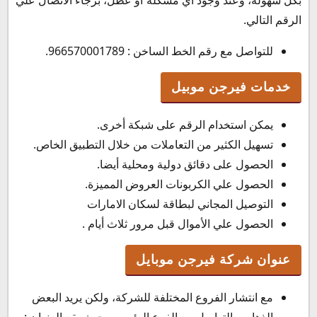
بكل سهولة، وعند وجود اي مشكلة او عطل، برجاء الاتصال علي
الرقم التالي.
للتواصل مع رقم الخط الساخن : 966570001789.
خدمات فيرجن موبيل
يمكن استخدام الرقم على شبكة أخرى.
تسهيل الكثير من التعاملات من خلال التطبيق الخاص.
الحصول على دقائق دولية ومحلية أيضا.
الحصول علي الكربونات العروض المميزة.
التوصيل المجاني لبطاقة لسكان الامارات
الحصول علي الأموال قبل مرور ثلاث أيام .
عنوان شركة فيرجن موبايل
مع انتشار الفروع المختلفة للشركة، ولكن يريد البعض