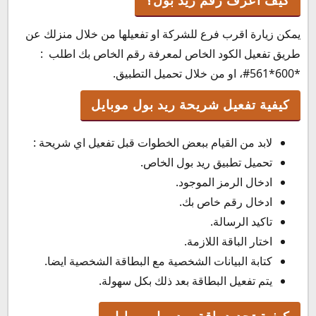
كيف اعرف رقم ريد بول؟
يمكن زيارة اقرب فرع للشركة او تفعيلها من خلال منزلك عن
طريق تفعيل الكود الخاص لمعرفة رقم الخاص بك اطلب :
*600*561#، او من خلال تحميل التطبيق.
كيفية تفعيل شريحة ريد بول موبايل
لابد من القيام ببعض الخطوات قبل تفعيل اي شريحة :
تحميل تطبيق ريد بول الخاص.
ادخال الرمز الموجود.
ادخال رقم خاص بك.
تاكيد الرسالة.
اختار الباقة اللازمة.
كتابة البيانات الشخصية مع البطاقة الشخصية ايضا.
يتم تفعيل البطاقة بعد ذلك بكل سهولة.