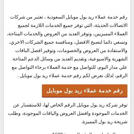
رقم خدمة عملاء ريد بول موبايل السعودية ، تعتبر من شركات
رقم خدمة عملاء ريد بول موبايل
الاتصالات الحديثة، التي توفر جميع الخدمات اللازمة لجميع
وكيل ريد بول في السعودية
العملاء المميزيين، وتوفر العديد من العروض والخدمات المتاحة،
رقم ريد بول موبايل الخط الساخن
وتسعي دائما لتصبح الافضل، ومنافسة جميع الشركات الاخري،
كيف اعرف رقم ريد بول؟
والاستفادة من العروض والخصومات، وتوفير افضل الباقات
كيفية تفعيل شريحة ريد بول موبايل
الشهرية والاسبوعية، وتقديم العديد من وسائل الدعم المتاحة
كيفية تجديد باقة ريد بول موبايل
علي مدار اليوم، للتواصل مع خدمة العملاء برجاء التواصل مع
مواعيد عمل خدمة عملاء ريد بول موبايل
الرقم، لذلك نعرض لكم رقم خدمة عملاء ريد بول موبايل .
رقم خدمة عملاء ريد بول موبايل
توفر شركة ريد بول موبايل الرقم الخاص لها، للاستفسار عن
الخدمات الموجودة وافضل العروض والباقات الموجودة، وطلب
شريحة ريد بول المميزة.