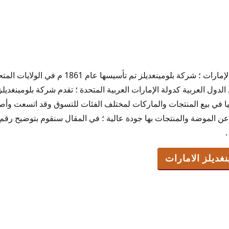
رقم خدمة عملاء بلومينغديلز الإمارات ؛ شركة بلومينغ
ديلز الامارات
لدول العربية كدولة الإمارات العربية المتحدة ؛ تقدم شركة بلومينغديل
الساخن
يا في بيع المنتجات والماركات لمختلف الفئات للتسوق وقد اتسعت وأ
عن الموضة والمنتجات بها جودة عالية ؛ في المقال سنقوم بتوضيح رقم 
.
الامارات
غديلز الامارات