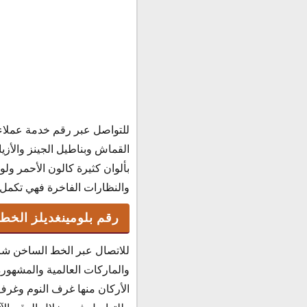
للتواصل عبر رقم خدمة عملاء ش
القماش وبناطيل الجينز والأزيا
بألوان كثيرة كالون الأحمر و
والنظارات الفاخرة فهي تكمل الأناق
رقم بلومينغديلز الخط
للاتصال عبر الخط الساخن شر
والماركات العالمية والمشهورة
الأركان منها غرف النوم وغرف