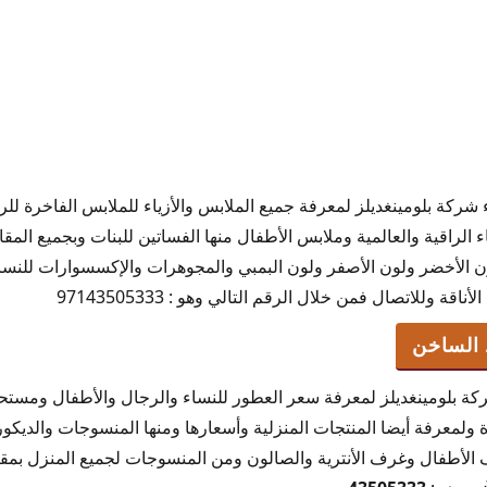
ركة بلومينغديلز لمعرفة جميع الملابس والأزياء للملابس الفاخرة للر
ء الراقية والعالمية وملابس الأطفال منها الفساتين للبنات وبجميع الم
لون الأخضر ولون الأصفر ولون البمبي والمجوهرات والإكسسوارات للنس
ة وللاتصال فمن خلال الرقم التالي وهو : 97143505333
 الساخن
كة بلومينغديلز لمعرفة سعر العطور للنساء والرجال والأطفال ومستح
 ولمعرفة أيضا المنتجات المنزلية وأسعارها ومنها المنسوجات والديكور
 الأطفال وغرف الأنترية والصالون ومن المنسوجات لجميع المنزل بمق