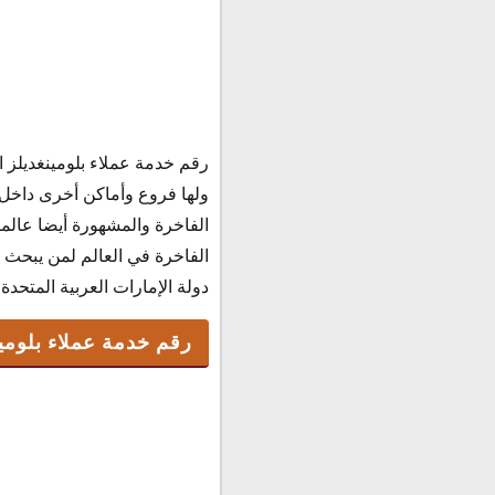
رقم خدمة عملاء بلومينغ
ولها فروع وأماكن أخرى داخل ا
رقم بلومينغديلز الخط 
الفاخرة والمشهورة أيضا عالم
رقم بلومينغديلز ابوظبى
الفاخرة في العالم لمن يبحث 
رقم بلومينغديلز دبى
دولة الإمارات العربية المتحدة 
رقم شكاوى بلومينغديلز 
رقم خدمة عملاء بلومين