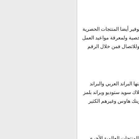
فير أيضا المنتجات الحصرية
صية ولمعرفة مواعيد العمل
ن يوم السبت إلى يوم الجمعة من الساعة 10 صباحا إلى الساعة 11 مساء وللاتصال فمن خلال الرقم
البراند العربي والبراند
بلاك سويد ستوديو وبراند بلمز
ينك هاوس وغيرهم الكثير
لمنتجات العالمية الأخرى