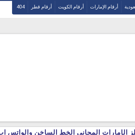
عودية
أرقام الإمارات
أرقام الكويت
أرقام قطر
404
 الإمارات المجانى الخط الساخن والواتس اب 023