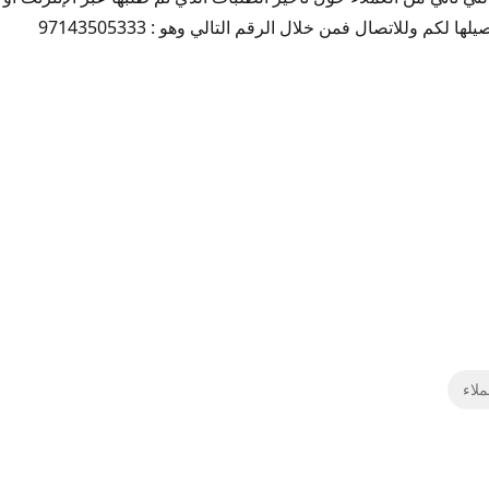
لكم وللاتصال فمن خلال الرقم التالي وهو : 97143505333
لاء