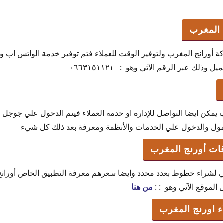
 المغرب
 أورانج المغرب ولتوفير الوقت للعملاء فتم توفير خدمة الواتس اب وا
ذلك عبر الرقم الآتي وهو : ٠٦٦٣١٥١١٢١
يمكن ايضا التواصل للإدارة او خدمة العملاء فيتم الدخول علي جوجل بلا
حمول والدخول علي الخدمات والأنظمة ومعرفة بعد ذلك كل شيء
قات أورنج المغرب
ني لشراء خطوط بعدد محدد وايضا سعرهم معرفة التطبيق الخاص أوران
الموقع الآتي وهو : :
من هنا
 اورنج المغرب