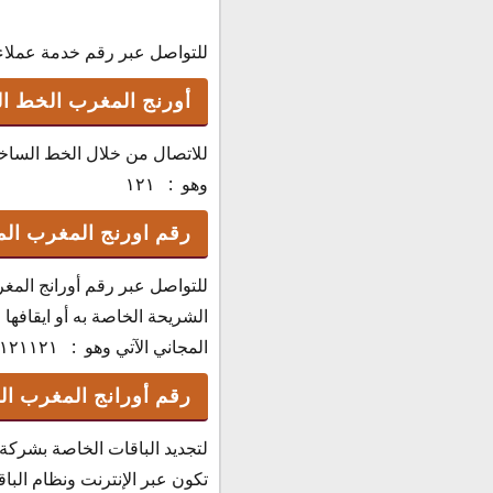
للتواصل عبر رقم خدمة عملاء أور
أورنج المغرب الخط ا
للاتصال من خلال الخط الساخن
وهو : ١٢١
رقم اورنج المغرب الم
للتواصل عبر رقم أورانج المغ
الشريحة الخاصة به أو ايقافها
المجاني الآتي وهو : ٢١٢٦٦٣١٢١١٢١
رقم أورانج المغرب ال
لتجديد الباقات الخاصة بشركة
تكون عبر الإنترنت ونظام البا