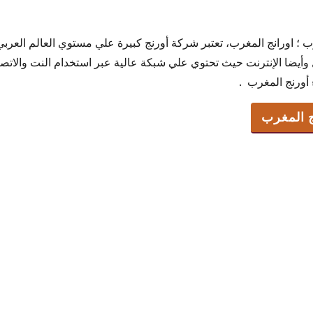
 ؛ اورانج المغرب، تعتبر شركة أورنج كبيرة علي مستوي العالم العربي
المغرب
 وأيضا الإنترنت حيث تحتوي علي شبكة عالية عبر استخدام النت والات
ساخن
أورنج المغرب .
اني
وحد
ج المغرب
لمغرب
ت أورنج المغرب
اورنج المغرب