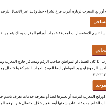
انج المغرب لزيارة أقرب فرع لشراء خط وذلك عبر الاتصال للرقم الآتي وهو 
لساخن
 لتقديم الاستفسارات لمعرفة خدمات أورانج المغرب وذلك يتم من خلا
جاني
رب اذا كان العميل او المواطن صاحب الرقم ومسافر خارج المغرب ويريد
 لحين الرجوع او يريد المواطن ايضا العودة للذهاب للشركة وللاتصال و
موحد
 اورانج المغرب انترنت أو تغييرها ايضا أو معرفة خدمات تعرف باسم خ
قات الخاص به وعند اعاده شحنها أيضا فمن خلال الاتصال عبر الرقم الم