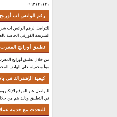
٠٦٦٣١٢١١٢١
رقم الواتس اب أورنج
للتواصل لرقم الواتس اب شركة
الشريحة الفورفي الخاصة بالعميل و
تطبيق أورانج المغرب
من خلال تطبيق أورانج المغرب 
موآ وتحميله علي الهاتف الم
كيفية الإشتراك فى با
للتواصل عبر الموقع الإلكترو
في التطبيق وذلك يتم من خلال 
للتحدث مع خدمة عملاء