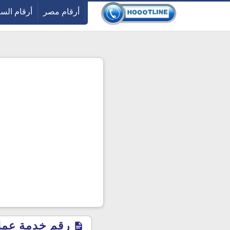
-->
أرقام مصر
أرقام الس
رقم خدمة عملاء