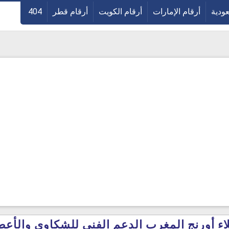
عودية
أرقام الإمارات
أرقام الكويت
أرقام قطر
404
 أورنج المغرب الدعم الفنى للشكاوى والأعطال 4