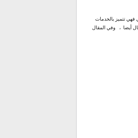
 فهي تتميز بالخدمات
صال أيضا ، وفي المقال