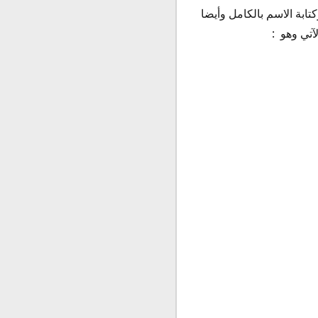
تابة الاسم بالكامل وأيضا
الآتي وهو :