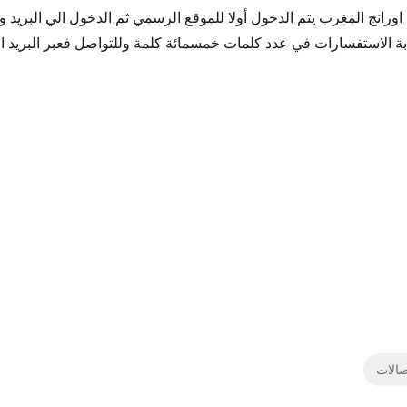
 اورانج المغرب يتم الدخول أولا للموقع الرسمي ثم الدخول الي البريد وك
تابة الاستفسارات في عدد كلمات خمسمائة كلمة وللتواصل فعبر البريد 
الات