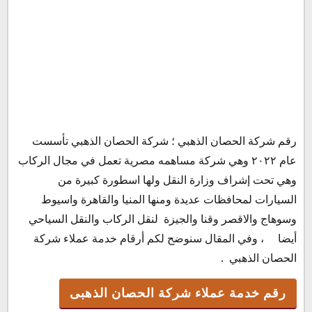
رقم شركة الحصان الذهبي ؛ شركة الحصان الذهبي تأسست
رقم خدمة عملاء شركة الحصان الذهبى
عام ٢٠٢٢ وهي شركة مساهمه مصرية تعمل في مجال الركاب
شركة الحصان الذهبي الخط الساخن
وهي تحت إشراف وزارة النقل ولها اسطورة كبيرة من
حجز الحصان الذهبي
السيارات لمحافظات عديدة ومنها المنيا والقاهرة واسيوط
مواعيد الحصان الذهبي
وسوهاج والاقصر وقنا والجيزة لنقل الركاب والنقل السياحي
رقم الحصان الذهبى احمد حلمى
أيضا ، وفي المقال سنوضح لكم أرقام خدمة عملاء شركة
رقم شكاوى الحصان الذهبي
الحصان الذهبي .
حجز تذاكر اتوبيس الحصان الذهبى
إلغاء حجز الحصان الذهبى
رقم خدمة عملاء شركة الحصان الذهبى