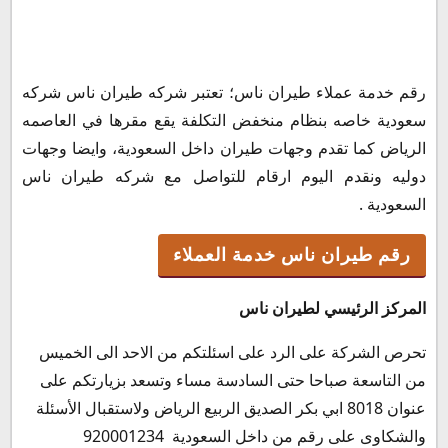
رقم طيران ناس خدمة العملاء
رقم خدمة عملاء طيران ناس؛ تعتبر شركه طيران ناس شركه
رقم اتصال طيران ناس داخل المملكه السعودية
سعودية خاصه بنظام منخفض التكلفة يقع مقرها في العاصمه
رقم مركز اتصال فلاى ناس من جميع انحاء العالم
الرياض كما تقدم وجهات طيران داخل السعودية، وايضا وجهات
رقم واتساب شركه طيران ناس
دوليه ونقدم اليوم ارقام للتواصل مع شركه طيران ناس
رقم خدمة عملاء طيران ناس
السعودية .
رقم خدمه عملاء طيران ناس خارج المملكه العربية
السعودية
رقم طيران ناس خدمة العملاء
رقم طيران ناس فرع الخبر
رقم طيران ناس فرع الدمام
المركز الرئيسي لطيران ناس
رقم فلاى ناس للحجز
تحرص الشركة على الرد على اسئلتكم من الاحد الى الخميس
من التاسعة صباحا حتى السادسة مساء وتسعد بزيارتكم على
عنوان 8018 ابي بكر الصديق الربيع الرياض ولاستقبال الأسئلة
والشكاوى على رقم من داخل السعودية 920001234