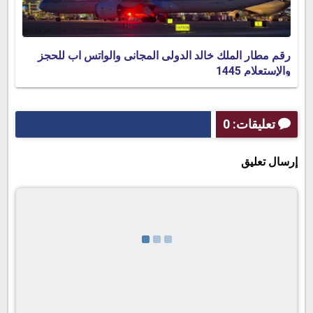
رقم مطار الملك خالد الدولى المجانى والواتس اب للحجز
والإستعلام 1445
تعليقات: 0
إرسال تعليق