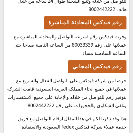
للتواصل من خلاله وتتبع الشحنة طوال 24 ساعه من خلال
هاتف 8002442222
رقم فيدكس المحادثة المباشرة
وفرت فيدكس رقم لسرعه التواصل والمحادثة المباشرة مع
عملائها على رقم 80033339 من الساعه الثامنة صباحا حتى
الساعه السادسة مساء
رقم فيدكس المجاني
حرصا من شركه فيدكس على التواصل الفعال والسريع مع
عملائها في جميع انحاء المملكه العربية السعودية قامت الشركه
بتوفير رقم للتواصل من خلاله والإجابة على جميع الاستفسارات
وتلقي الشكاوى والحجوزات على رقم 8002442222
هذا وقد ذكرنا لكم في هذا المقال ارقام التواصل مع فريق
خدمة عملاء شركة فيدكس fedex السعودية والاستفادة