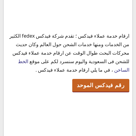
ارقام خدمة عملاء فيدكس ؛ تقدم شركة فيدكس fedex الكثير
رقم فيدكس الموحد
من الخدمات ومنها خدمات الشحن حول العالم وكان حديث
رقم فيدكس الاتصال المباشر
محركات البحث طوال الوقت عن ارقام خدمة عملاء فيدكس
رقم فيدكس للشكاوي
للشحن فى السعودية واليوم سنسرد لكم على موقع
الخط
رقمفيدكس فرع الرياض
الساخن
، في ما يلي ارقام خدمة عملاء فيدكس .
رقم فيدكس فرع جده
خدمة بريد فيدكس الرياض
رقم فيدكس الموحد
رقم فيدكس تتبع الشحنة
رقم فيدكس المحادثة المباشرة
رقم فيدكس المجاني