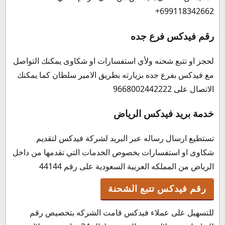
699118342662+
رقم فيدكس فرع جده
لحجز او تتبع شحنه ولأي استفسارات او شكاوى يمكنك التواصل
مع فيدكس بفرع جده بزيارته بطريق الامير سلطان كما يمكنك
الاتصال على 9668002442222
خدمة بريد فيدكس الرياض
تستطيع ارسال رساله عبر البريد لشركة فيدكس لتقديم
شكاوى او استفسارات بخصوص الخدمات التي تقدمها من داخل
الرياض من المملكه العربية السعودية على رقم 44144
رقم فيدكس تتبع الشحنة
للتسهيل على عملاء فيدكس قامت الشركه بتخصيص رقم