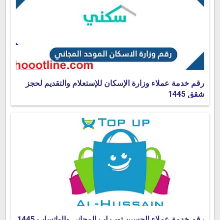
رقم خدمة عملاء وزارة الإسكان للإستعلام والتقديم لحجز
شقق 1445
رقم خدمة عملاء الحسين توب اب المجانى والواتساب 1445