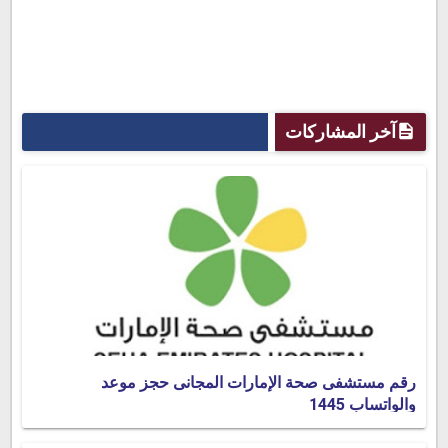
آخر المشاركات
رقم مستشفى صحة الإمارات المجانى حجز موعد
والواتساب 1445