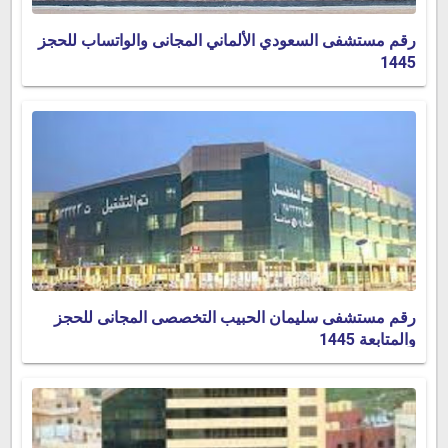
رقم مستشفى السعودي الألماني المجانى والواتساب للحجز
1445
رقم مستشفى سليمان الحبيب التخصصى المجانى للحجز
والمتابعة 1445