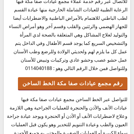
للاتصال عبر رقم خدمة عملاء مجمع عيادات صفا مكة فبها
الرعاية الطبية للعيادات الشاملة الخارجية منها عيادة القسم
لطب الباطني للاهتمام بالأمراض الباطنية والاضطرابات أيضا
للجهاز الهضمي والرئتين والقلب وقسم آخر وهو أمراض النساء
والتوليد لعلاج المشاكل وهي المتعلقة بالصحة لدي المرأة
والتشخيص السريع كما يوجد قسم الأطفال وفي الداخل يتم
عمل كل ما يلزم لهم ولحديثي الولادة وللرضع وطب الأسنان
عمل حشو عصب وحشو عادي وتركيبات وتبيض للأسنان
وللتواصل فمن خلال الرقم التالي وهو : 0114040188
رقم مجمع عيادات صفا مكة الخط الساخن
للتواصل عبر الخط الساخن مجمع عيادات صفا مكة فبها
عيادات الأنف والأذن والحنجرة للعمليات الجراحية وهي اللازمة
وعلاج لاضطرابات الأنف أو الأذن أو الحنجرة ويوجد عيادة جراحة
العيون والطب وعيادة التنويم للتخدير وهو يكون قبل العمليات
سواء الكبيرة أو العمليات الصغيرة والمختبر به جميع الأجهزة