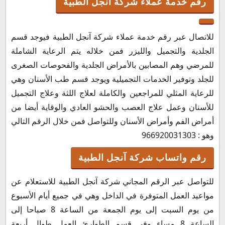
رقم خدمة عملاء شركة آنجل الطبية
للاتصال عبر رقم خدمة عملاء شركة آنجل الطبية فيوجد قسم
الجلدية والتجميل والليزر فمن خلاله يتم الرعاية الشاملة
للمرضي وهم المصابين بالأمراض الجلدية والفحوصات الصغرى
للجلد وتوفير الخدمات التجميلية ويوجد قسم طب الأسنان وهي
للرعاية المثلي للمراجعين والكاملة لعلاج اللثة وعلاج التجميل
للأسنان وعمل علاج العصب والحشو العادي والوقاية أيضا من
أمراض الفم وأمراض الأسنان وللتواصل فمن خلال الرقم التالي
وهو : 966920031303
رقم واتساب شركة آنجل الطبية
للتواصل عبر الرقم المجاني شركة آنجل الطبية للاستعلام عن
مواعيد العمل المتوفرة في الداخل وهي في جميع أيام الأسبوع
من يوم السبت إلى يوم الجمعة من الساعة 8 صباحا إلى
الساعة 8 مساء وفي قسم الطوارئ العمل طوال أربعة