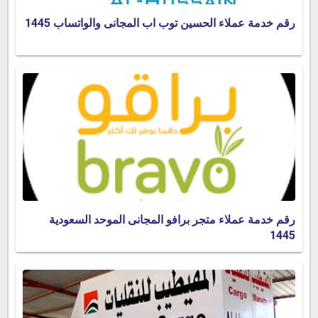
رقم خدمة عملاء الحسين توب اب المجانى والواتساب 1445
رقم خدمة عملاء متجر برافو المجانى الموحد السعودية
1445