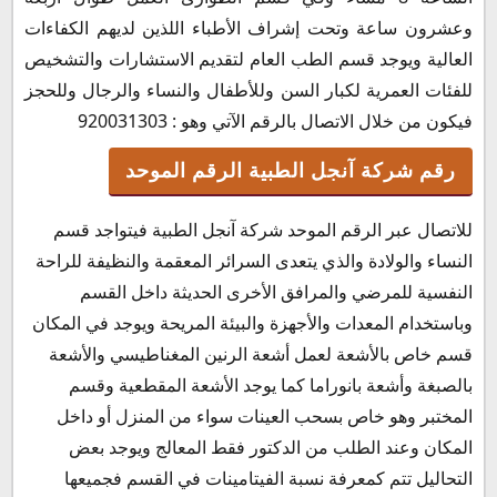
وعشرون ساعة وتحت إشراف الأطباء اللذين لديهم الكفاءات
العالية ويوجد قسم الطب العام لتقديم الاستشارات والتشخيص
للفئات العمرية لكبار السن وللأطفال والنساء والرجال وللحجز
فيكون من خلال الاتصال بالرقم الآتي وهو : 920031303
رقم شركة آنجل الطبية الرقم الموحد
للاتصال عبر الرقم الموحد شركة آنجل الطبية فيتواجد قسم
النساء والولادة والذي يتعدى السرائر المعقمة والنظيفة للراحة
النفسية للمرضي والمرافق الأخرى الحديثة داخل القسم
وباستخدام المعدات والأجهزة والبيئة المريحة ويوجد في المكان
قسم خاص بالأشعة لعمل أشعة الرنين المغناطيسي والأشعة
بالصبغة وأشعة بانوراما كما يوجد الأشعة المقطعية وقسم
المختبر وهو خاص بسحب العينات سواء من المنزل أو داخل
المكان وعند الطلب من الدكتور فقط المعالج ويوجد بعض
التحاليل تتم كمعرفة نسبة الفيتامينات في القسم فجميعها