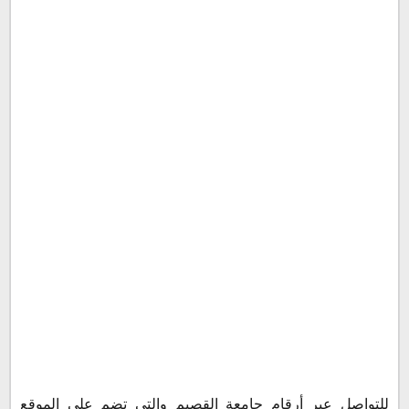
للتواصل عبر أرقام جامعة القصيم والتي تضم على الموقع