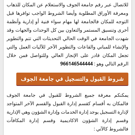
للاتصال عبر رقم جامعة الجوف والاستعلام عن المكان للذهاب
ومعرفة الأوراق المطلوبة وأيضا الشروط الواجب توافرها قبل
التوجه للمكان فالجامعة لها مهام سواء فنية أو إدارية وأنظمة
أخرى وتنسيق المستمر والتعاون بين كل الوحدات والجهات وقد
شهدت الجامعة في الوقت الحالي التحديثات التي تتم والتطوير
والإنشاء للمباني والقاعات والتطوير الآخر للآليات العمل والتي
تجعل المكان قادر على الإنجاز العالي وللتواصل فمن خلال
الرقم التالي وهو :
966146544444
شروط القبول والتسجيل في جامعة الجوف
يمكنكم معرفة جميع الشروط للقبول في جامعة الجوف
فالمكان به أقسام كقسم إدارة القبول والقسم الآخر المتواجد
لإدارة التسجيل يوجد إدارة الخدمات وإدارة الشؤون وهي الإدارية
وقسم إدارة الشؤون الاكاديمية وقسم إدارة المكافآت
فالشروط كالآتي :