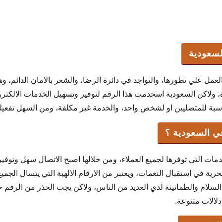
لعمل علي تطورها، والتواجد في دائرة الرضا، والشعر بالامان الدائم، 
، ولاكن السعودية اسخدمت هذا الرقم لتوفير وتسهيل الخدمات الالكترو
مناسبة للمتصليين او لشخص واحد، والخدمة غير مكلفة، ومن السهل تفعيله
ات التي توفرها لجميع العملاء، ومن خلالها اصبح الاتصال سهل وتوفير 
الحرية في استقبال النغمات، ويعتبر من الارقام الالهية التي يتسال الجم
 السلام والطمانينة لدي العديد من الناس، ولاكن يجب الحذر من الرقم ح
دلالات متنوعة.