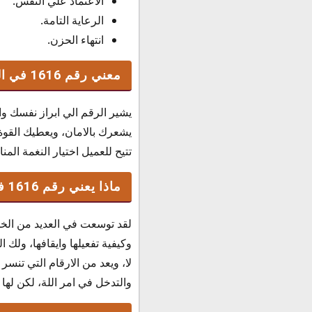
الاعتماد علي النفس.
الرعاية التامة.
انتهاء الحزن.
معني رقم 1616 في السعودية
يشير الرقم الي ابراز نفسك وا
يشعرك بالامان، ويعطيك القوة
تتيح للعميل اختيار النغمة ال
ماذا يعني رقم 1616 في السعودية ؟
لقد توسعت في العديد من الخدم
وكيفية تفعيلها وايقافها، ولك 
لا، ويعد من الارقام التي تنسر
والتدخل في امر اللة، لكن لها 