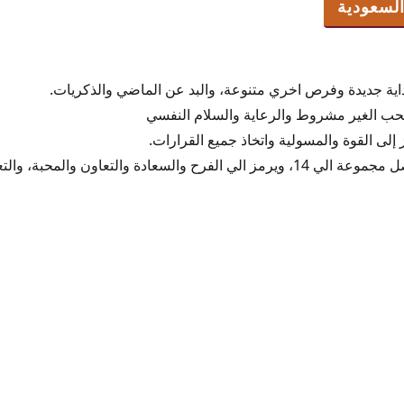
دة والتعاون والمحبة، والتعاون مع الاخريين.