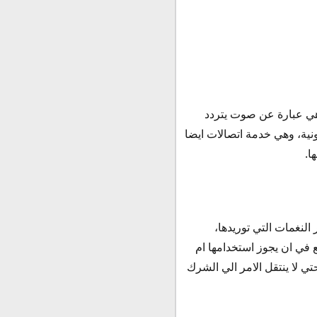
وهي عبارة عن صوت يتردد
نية، وهي خدمة اتصالات ايضا
ا.
النغمات التي توريدها،
يع في ان يجوز استخدامها ام
تي لا ينتقل الامر الي الشرك