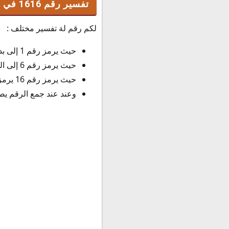
تفسير رقم 1616 في السعودية
لكم رقم لة تفسير مختلف :
حيث يرمز رقم 1 إلى بداية جديدة وفرص اخري متنوعة، والبد عن الماضي والذكريات.
حيث يرمز رقم 6 إلى الحب الغير مشروط والرعاية والسلام النفسي
حيث يرمز رقم 16 يرمز إلى القوة والمسولية واتخاذ جميع القرارات.
وعند عند جمع الرقم يصل مجموعة الي 14، ويرمز الي الفرح والسعا