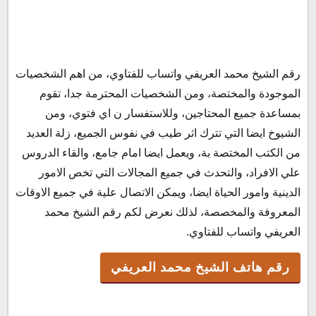
رقم هاتف الشيخ محمد العريفي
رقم الشيخ محمد العريفي واتساب للفتاوي، من اهم الشخصيات
رقم الشيخ محمد العريفي واتساب للفتاوي
الموجودة والمختصة، ومن الشخصيات المحترمة جدا، تقوم
رقم مكتب الشيخ محمد العريفي
بمساعدة جميع المحتاجين، وللاستفسار ن اي فتوي، ومن
انجازات الشيخ محمد العريفي
الشيوخ ايضا التي تترك اثر طيب في نفوس الجميع، زلة العديد
من الكتب المختصة بة، ويعمل ايضا امام جامع، والقاء الدروس
علي الافراد، والتحدث في جميع المجالات التي تخص الامور
الدينية وامور الحياة ايضا، ويمكن الاتصال علية في جميع الاوقات
المعروفة والمخصصة، لذلك نعرض لكم رقم الشيخ محمد
العريفي واتساب للفتاوي.
رقم هاتف الشيخ محمد العريفي