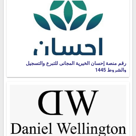
رقم منصة إحسان الخيرية المجانى للتبرع والتسجيل
والشروط 1445