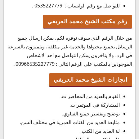
للتواصل مع رقم الواتساب :
0535227779
.
رقم مكتب الشيخ محمد العريفي
من خلال الرقم الذي سوف نوفره لكم، يمكن ارسال جميع
الرسايل بجميع محتواها والخدمة غير مكلفة، ويتميزون بالسرعة
في الرد، ولا يتاخرون يمكن التواصل مع احد الاشخاص
الموجودين بالمكتب علي الرقم التالي : 00966535227779.
انجازات الشيخ محمد العريفي
القيام بالعديد من المحاضرات.
المشاركة في الموتمرات.
توضيح وتفسير جميع الفتاوي.
متابعة العديد من الفئات العمرية في مختلف السن.
لة العديد من الكتب.