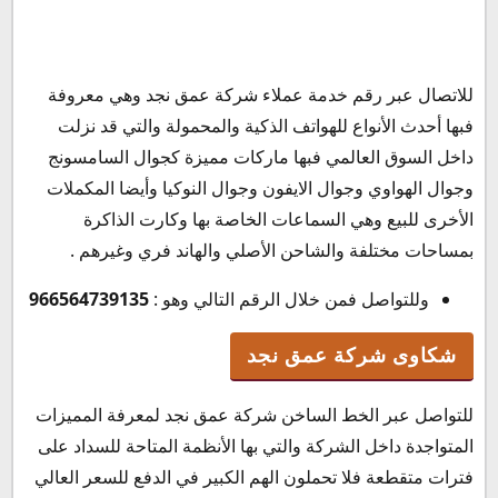
للاتصال عبر رقم خدمة عملاء شركة عمق نجد وهي معروفة
فبها أحدث الأنواع للهواتف الذكية والمحمولة والتي قد نزلت
داخل السوق العالمي فبها ماركات مميزة كجوال السامسونج
وجوال الهواوي وجوال الايفون وجوال النوكيا وأيضا المكملات
الأخرى للبيع وهي السماعات الخاصة بها وكارت الذاكرة
بمساحات مختلفة والشاحن الأصلي والهاند فري وغيرهم .
وللتواصل فمن خلال الرقم التالي وهو :
966564739135
شكاوى شركة عمق نجد
للتواصل عبر الخط الساخن شركة عمق نجد لمعرفة المميزات
المتواجدة داخل الشركة والتي بها الأنظمة المتاحة للسداد على
فترات متقطعة فلا تحملون الهم الكبير في الدفع للسعر العالي