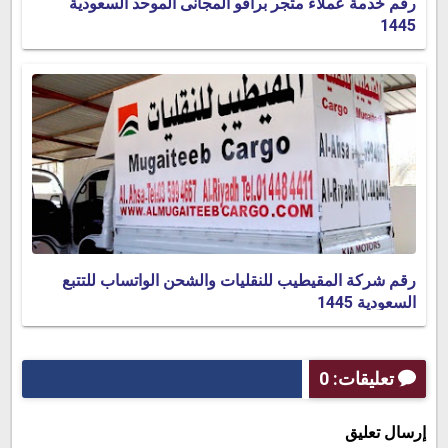
رقم خدمة عملاء متجر برافو المجانى الموحد السعودية
1445
رقم شركة المقيطيب للنقليات والشحن الواتساب للتتبع
السعودية 1445
تعليقات: 0
إرسال تعليق