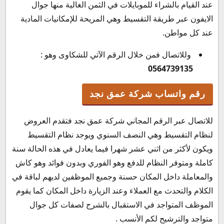
عند القيام بالشراء للموبايلات في الثمن الغالية منها جوال
الايفون عبر طريقة التقسيط وهي المريحة للإمكانيات المادية
عند كل مواطن.
وللاتصال فمن خلال الرقم الآتي للشكاوى وهو :
0564739135
رقم واتساب شركة عمق نجد
للاتصال عبر الرقم المجاني شركة عمق نجد فتقدم العروض
لنظام التقسيط وهي النصف السنوي ويوجد نظام التقسيط
ويكون لأكثر من اثني عشر شهرا فيما يعادل في هذه الحالة سنة
كاملة ومتوفر النظام للدفع وهو الفوري وبدون فوائد وهو كاش
والمعاملة داخل المكان حسنة وجميع الموظفين لديهم لباقة في
الكلام والتحدث مع العملاء وعند الزيارة داخل المكان كما يقوم
الموظف المتواجد في الاستقبال بالشرح لصفات كل جوال
متواجد والترشيح لكم الأنسب .