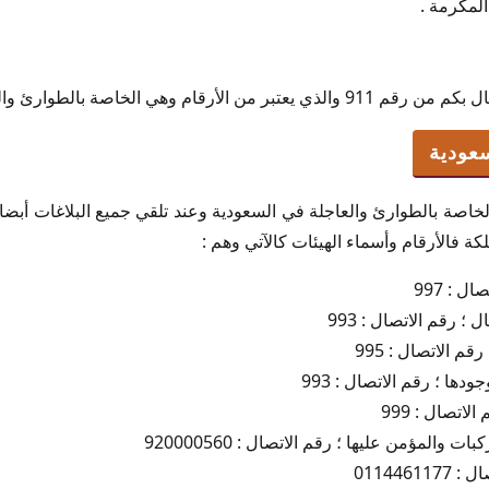
المكرمة .
م وهي الخاصة بالطوارئ والعاجلة في الدولة .
سعودية
لخاصة بالطوارئ والعاجلة في السعودية وعند تلقي جميع البلاغات أبضا
 فالأرقام وأسماء الهيئات كالآتي وهم :
ل : 997
؛ رقم الاتصال : 993
قم الاتصال : 995
دها ؛ رقم الاتصال : 993
اتصال : 999
والمؤمن عليها ؛ رقم الاتصال : 920000560
0114461