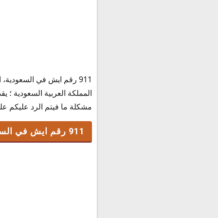
911 رقم ايش في السعودية
911 رقم ايش في السعودية،
مركز العمليات الأمنية الم
أرقام الطوارئ في السع
مشكلة ما فيتم الرد عليكم على الفور ؛ في
التواصل مع الشرطة ال
911 رقم ايش في السعودية