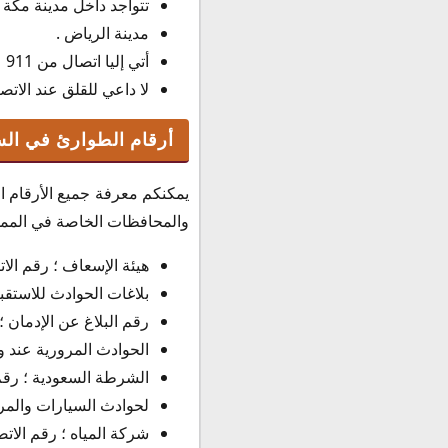
تتواجد داخل مدينة مكة 
مدينة الرياض .
أتي إليا اتصال من 911
لا داعي للقلق عند الاتصال بكم من رقم 911 والذي يعتبر من الأرقا
أرقام الطوارئ في ال
يمكنكم معرفة جميع الأرقام ا
والمحافظات الخاصة في المملكة
هيئة الإسعاف ؛ رقم الاتصا
بلاغات الحوادث للاستقبال 
رقم البلاغ عن الإدمان ؛ ر
الحوادث المرورية عند وجو
الشرطة السعودية ؛ رقم ال
لحوادث السيارات والمركبات 
شركة المياه ؛ رقم الاتصال : 177