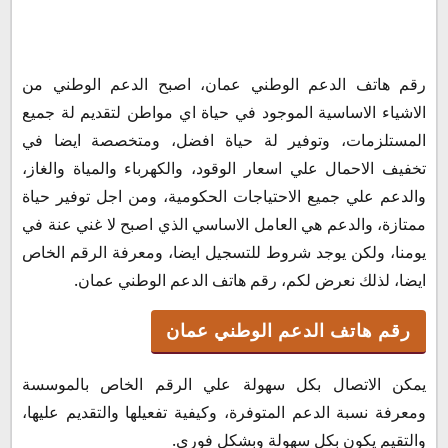
رقم هاتف الدعم الوطني عمان
رقم هاتف الدعم الوطني عمان، اصبح الدعم الوطني من
رقم واتساب الدعم الوطني عمان
الاشياء الاساسية الموجود في حياة اي مواطن لتقديم لة جميع
رقم فاكس الدعم الوطني
المستلزمات، وتوفير لة حياة افضل، ومتخصصة ايضا في
انواع الدعم الوطني
تخفيف الاحمال علي اسعار الوقود، والكهرباء والمياة والغاز،
شروط التسجيل لدي الدعم الوطني
والدعم علي جميع الاحتياجات الحكومية، ومن اجل توفير حياة
تسجيل بطاقة الدعم الوطني
ممتازة، والدعم هي العامل الاساسي الذي اصبح لا غني عنة في
مواعيد عمل الدعم الوطني
يومنا، ولكن يوجد شروط للتسجيل ايضا، ومعرفة الرقم الخاص
ايضا، لذلك نعرض لكم، رقم هاتف الدعم الوطني عمان.
رقم هاتف الدعم الوطني عمان
يمكن الاتصال بكل سهولة علي الرقم الخاص بالموسسة
ومعرفة نسبة الدعم المتوفرة، وكيفية تفعيلها والتقديم عليها،
والتقيم يكون بكل سهولة وبشكل فوري.