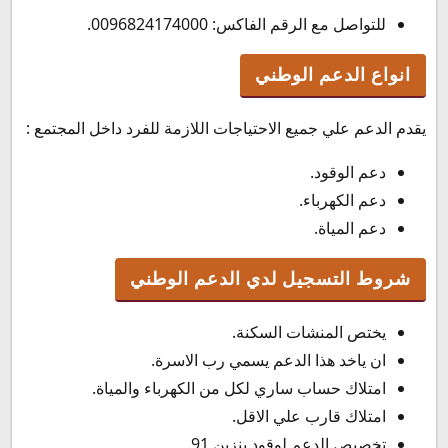
للتواصل مع الرقم الفاكس: 0096824174000.
انواع الدعم الوطني
يقدم الدعم علي جميع الاحتياجات اللازمة للفرد داخل المجتمع :
دعم الوقود.
دعم الكهرباء.
دعم المياة.
شروط التسجيل لدي الدعم الوطني
يختص المنشات السكنة.
ان ياخد هذا الدعم يسمي رب الاسرة.
امتلاك حساب ساري لكل من الكهرباء والمياة.
امتلاك قارب علي الاقل.
تخصيص الدعم لوقود بنزين 91.