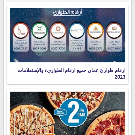
ارقام طوارئ عمان جميع ارقام الطوارىء والإستعلامات
2023