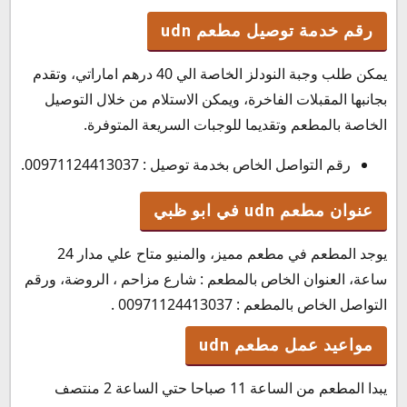
رقم خدمة توصيل مطعم udn
يمكن طلب وجبة النودلز الخاصة الي 40 درهم اماراتي، وتقدم
بجانبها المقبلات الفاخرة، ويمكن الاستلام من خلال التوصيل
الخاصة بالمطعم وتقديما للوجبات السريعة المتوفرة.
رقم التواصل الخاص بخدمة توصيل : 00971124413037.
عنوان مطعم udn في ابو ظبي
يوجد المطعم في مطعم مميز، والمنيو متاح علي مدار 24
ساعة، العنوان الخاص بالمطعم : شارع مزاحم ، الروضة، ورقم
التواصل الخاص بالمطعم : 00971124413037 .
مواعيد عمل مطعم udn
يبدا المطعم من الساعة 11 صباحا حتي الساعة 2 منتصف