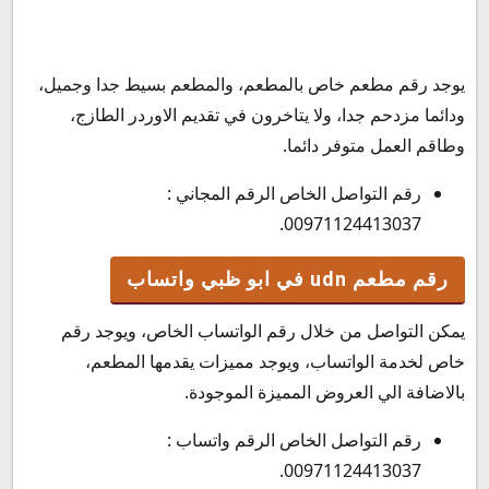
يوجد رقم مطعم خاص بالمطعم، والمطعم بسيط جدا وجميل،
ودائما مزدحم جدا، ولا يتاخرون في تقديم الاوردر الطازج،
وطاقم العمل متوفر دائما.
رقم التواصل الخاص الرقم المجاني :
00971124413037.
رقم مطعم udn في ابو ظبي واتساب
يمكن التواصل من خلال رقم الواتساب الخاص، ويوجد رقم
خاص لخدمة الواتساب، ويوجد مميزات يقدمها المطعم،
بالاضافة الي العروض المميزة الموجودة.
رقم التواصل الخاص الرقم واتساب :
00971124413037.