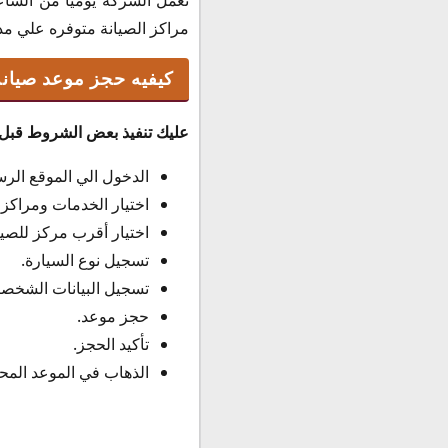
مراكز الصيانة متوفره علي مدا
كيفيه حجز موعد صيانة Toyota اون لاين
عليك تنفيذ بعض الشروط قبل 
الدخول الي الموقع الر
اختيار الخدمات ومراكز ا
اختيار أقرب مركز للصيا
تسجيل نوع السيارة.
تسجيل البيانات الشخصي
حجز موعد.
تأكيد الحجز.
الذهاب في الموعد المحد