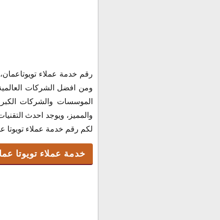
خدمة عملاء تويوتا عمان
رقم خدمة عملاء تويوتاعمان،
رقم توكيل تويوتا عمان
ومن افضل الشركات العالمية ف
رقم مركزصيانة تويوتا
الموسسات والشركات الكبرى ا
عنوان مركز صيانة تويو
والمميز، ويوجد احدث التقنيا
مواعيد عمل شركة تويوت
لكم رقم خدمة عملاء تويوتا ع
كيفيه حجز موعد صيانة Toyota اون لاين ؟
خدمة عملاء تويوتا عما