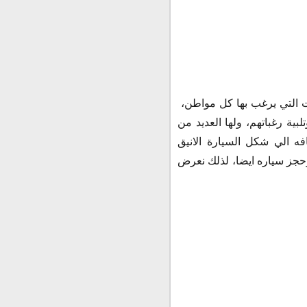
ت التي يرغب بها كل مواطن،
ية رغباتهم، ولها العديد من
فه الي شكل السيارة الانيق
وحجز سياره ايضا، لذلك نعرض