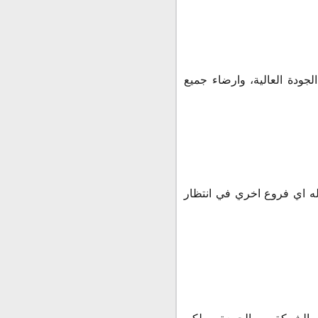
لجودة العالية، وارضاء جميع
 له اي فروع اخري في انتظار
الي الخميس، ولا تعمل الشركة يوم الجمعة ، ولكن