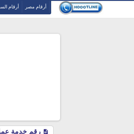
-->
أرقام مصر
أرقام الس
رقم خدمة عملاء 