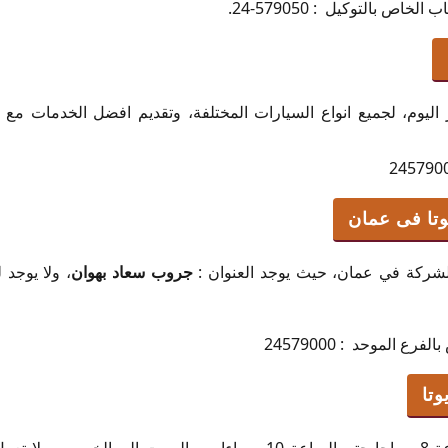
اص بالتوكيل : 579050-24.
ليوم، لجميع انواع السيارات المختلفة، وتقديم افضل الخدمات مع ا
وتا فى عمان
لشركة في عمان، حيث يوجد العنوان :
جروب سعاد بهوان
، ولا يوجد
ع الموحد : 24579000
تا
تعمل الشركة يوميا من الساعة 8 صباحا حتي الساعة 10 مساءا من السبت 