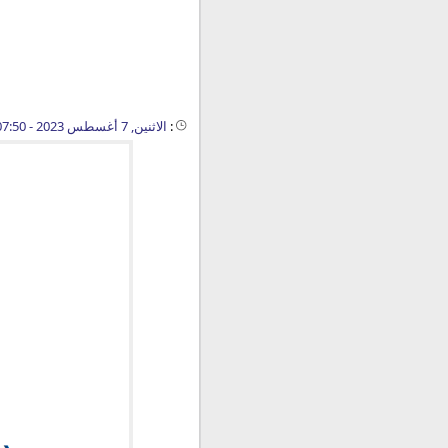
:
الاثنين, 7 أغسطس 2023 - 07:50 م