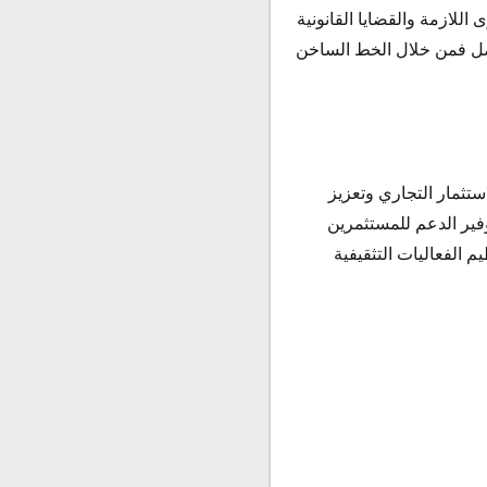
للازمة والقضايا القانونية
اصل فمن خلال الخط الساخن
ستثمار التجاري وتعزيز
توفير الدعم للمستثمرين
م الفعاليات التثقيفية