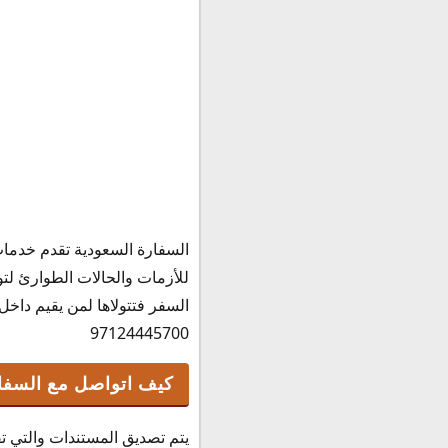
السفارة السعودية تقدم خدمات 
للأزمات والحالات الطوارئ لت
السفر فتتولاها لمن يقيم داخل
97124445700
كيف اتواصل مع السفار
يتم تصديق المستندات والتي تق