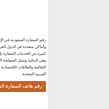
رقم هاتف السفارة السع
رقم السفارة السعودية في الإ
كيف اتواصل مع السفارة
وأماكن متعددة في الدول العر
ارقام سفارة المملكة ال
كبيرة من الخدمات السفارة بإ
حجز موعد في السفارة 
وهي الثنائية وتمثل المصلحة ا
رقم شكاوى السفارة الس
الثقافية والعلاقات الإقتصاد
العربية المتحدة .
رقم هاتف السفارة الس