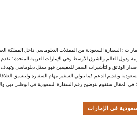
ودية في الإمارات
مارات ؛ السفارة السعودية من الممثلات الدبلوماسي داخل المملكة الع
 السعودية ؟
بية ودول العالم والشرق الأوسط وفي الإمارات العربية المتحدة ؛ تقد
عربية السعودية في الامارات
صدار الوثائق والتأشيرات السفر للمقيمين فهو ممثل دبلوماسي وتهدف ل
السعودية في دبي
لسعودية وتقديم الدعم كما يتولي السفير مهام السفارة ولتنسيق العلاقا
عودية فى الإمارات
ية ؛ في المقال سنقوم بتوضيح رقم السفارة السعودية فى ابوظبى دبى و
عودية في الإمارات