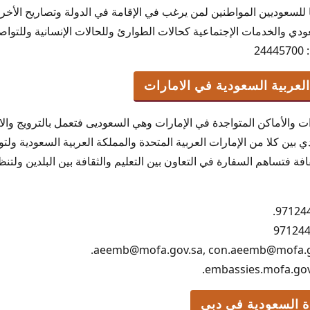
 للسعوديين المواطنين لمن يرغب في الإقامة في الدولة وتصاريح الأخرى ا
دي والخدمات الإجتماعية كحالات الطوارئ وللحالات الإنسانية وللتو
2
لعربية السعودية في الامارات
ت والأماكن المتواجدة في الإمارات وهي السعوديى فتعمل بالترويج والا
دي بين كلا من الإمارات العربية المتحدة والمملكة العربية السعودية ول
فة فتساهم السفارة في التعاون بين التعليم والثقافة بين البلدين ولتنظي
 السعودية في دبي