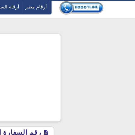
-->
أرقام مصر
أرقام الس
رقم السفارة ال