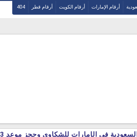
عودية
أرقام الإمارات
أرقام الكويت
أرقام قطر
404
سعودية في الإمارات للشكاوى وحجز موعد 2023