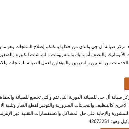
ركز صيانة أل جي والذي من خلالها يمكنكم إصلاح المنتجات وهو ما يقو
ت الأتوماتيك والنصف أتوماتيك والتلفزيونات والشاشات الكبيرة والصغير
لخدمات من الفنيين والمدربين والمؤهلين لعمل الصيانة للمنتجات وللا
 صيانة أل جي للصيانة الدورية التي تتم والتي تخضع للصيانة والحفاظ أ
لأخرى كالتنظيف والتحديثات الضرورية والتوفير لقطع الغيار وتلبية الا
لمشورة والإجابة على حل المشاكل والاستفسارات التقنية عبر الإنترنت
 : 42673251