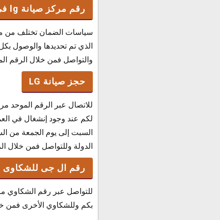
رقم مركز صيانة lg في الإمارات
سياسات الضمان تختلف من منتج
الذي تم تحديدها والوصول بكل
والتواصل فمن خلال الرقم المجاني 
حجز صيانة LG
للاتصال عبر الرقم الموحد م
لكم عند وجود إنشغال في العم
الدولة وللتواصل فمن خلال الرقم الآ
رقم ال جى للشكاوى و
للتواصل عبر رقم الشكاوي مركز
بكم وللشكاوي الأخرى فمن خلال الات