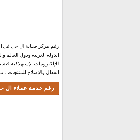
رقم مركز صيانة ال جي في الإ
رقم خدمة عملاء ال جي 
الدولة العربية ودول العالم و
وكيل LG في الإمارات
للإلكترونيات الإستهلاكية فتش
رقم مركز صيانة lg في الإمارات
الفعال والإصلاح للمنتجات ؛ ف
حجز صيانة LG
رقم ال جى للشكاوى وا
رقم خدمة عملاء ال جي