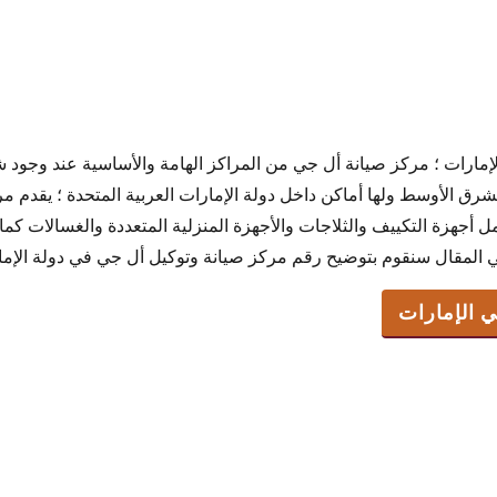
مارات ؛ مركز صيانة أل جي من المراكز الهامة والأساسية عند وجود شر
الإمارات
الشرق الأوسط ولها أماكن داخل دولة الإمارات العربية المتحدة ؛ يقدم 
مل أجهزة التكييف والثلاجات والأجهزة المنزلية المتعددة والغسالات كم
ي المقال سنقوم بتوضيح رقم مركز صيانة وتوكيل أل جي في دولة الإمارا
لأعطال
 الإمارات