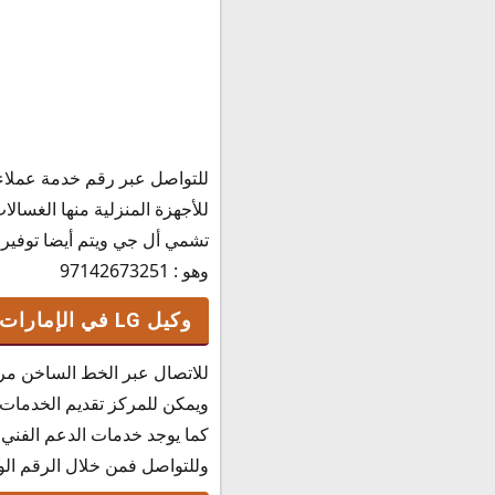
للتواصل عبر رقم خدمة عملاء م
للأجهزة المنزلية منها الغسالا
تشمي أل جي ويتم أيضا توفير ا
وهو : 97142673251
وكيل LG في الإمارات
للاتصال عبر الخط الساخن مركز
ويمكن للمركز تقديم الخدمات ا
كما يوجد خدمات الدعم الفني ل
وللتواصل فمن خلال الرقم الوكيل وهو