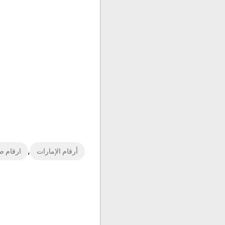
,
أرقام الإمارات
ارقام ص