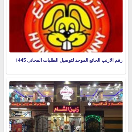
رقم الارنب الجائع الموحد لتوصيل الطلبات المجانى 1445