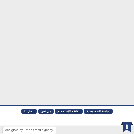
سياسة الخصوصية
اتفاقيه الإستخدام
من نحن
اتصل بنا
⇪
designed by | mohamed elgendy