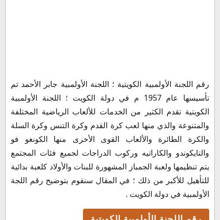
رقم اللجنة الأولمبية الكويتية
رقم اللجنة الأولمبية الكويتية ؛ اللجنة الأولمبية جابر الأحمد تم
اللجنة الأولمبية الخط الساخن
تأسيسها عام 1957 م في دولة الكويت ؛ اللجنة الأولمبية
التواصل عبر رقم الواتساب
الكويتية تقدم الكثير من الخدمات للألعاب الرياضية المختلفة
مواعيد عمل اللجنة الأولمبية الكويتية
والمتنوعة والذي منها لعب كرة القدم وكرة التنس وكرة السلة
شكاوى اللجنة الأولمبية الكويتية
والكرة الطائرة والألعاب القوى الأخرى منها الكونغو فو
عنوان اللجنة الأولمبية بالكويت
والتايكوندو والكاراتيه وركوب الدراجات لجميع فئات المجتمع
يتم تنظيمها ولعبة الجمباز المشهورة للبنات والأولاد كلعبة بدائية
للتأهيل للأكبر من ذلك ؛ في المقال سنقوم بتوضيح رقم اللجة
الأولمبية في دولة الكويت .
رقم اللجنة الأولمبية الكويتية