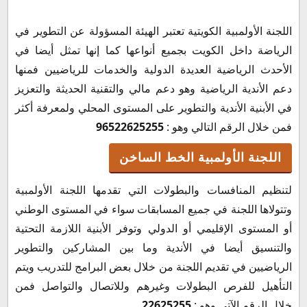
اللجنة الأولمبية الكويتية تعتبر الهيئة المسؤولة عن التطوير في
الرياضة داخل الكويت بجميع أنواعها كما إنها تمثل أيضا في
الأحدث الرياضية العديدة الدولية والخدمات للرياضيين فمنها
دعم الأندية الرياضية وهو دعم مالي والتقنية الحديثة والتعزيز
في الأبنية الأندية والتطوير على المستوى المحلي ولمعرفة أكثر
فمن خلال الرقم التالي وهو :
96522625255
اللجنة الأولمبية الخط الساخن
لتنظيم المنافسات والبطولات التي تقدمها اللجنة الأولمبية
وتتولاها اللجنة في جميع المسابقات سواء في المستوى الوطني
أو المستوى الإقليمي أو الدولي وتوفر الأبنية اللازمة التحتية
والتنسيق أيضا في الأندية وما بين المشاركين والتطوير
الرياضيين في تقديم اللجنة من خلال بعض البرامج للتدريب ويتم
التأهيل للفرص البطولات وغيرهم وللاتصال والتواصل فمن
خلال الرقم الآتي وهو :
22625255