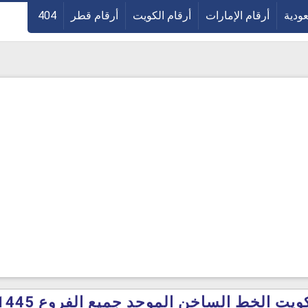
عودية
أرقام الإمارات
أرقام الكويت
أرقام قطر
404
يت الخط الساخن الموحد جميع الفروع 1445