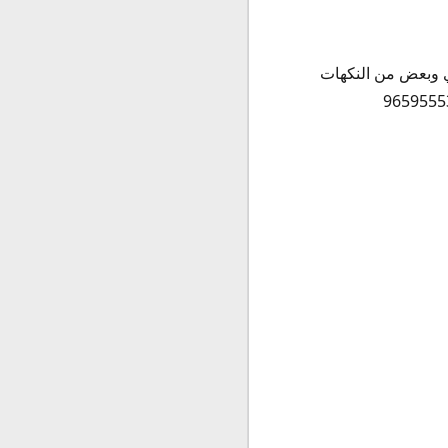
ي وبعض من النكهات