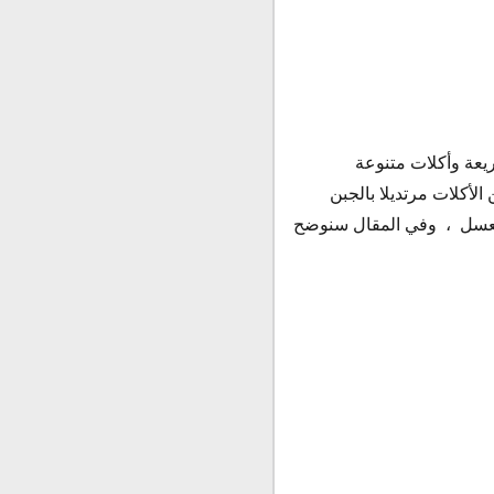
عة وأكلات متنوعة
لأكلات مرتديلا بالجبن
 العسل ، وفي المقال سنوضح