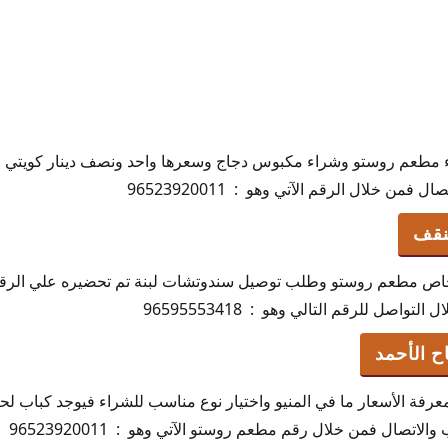
 مطعم روستو وشراء مكبوس دجاج وسعرها واحد ونصف دينار كويتي وب
فمن خلال الرقم الآتي وهو : 96523920011
نقف
لخاص مطعم روستو وطلب توصيل سندوتشات لبنة تم تحضيره علي الرقم
اصل للرقم التالي وهو : 96595553418
 الأحمد
رفة الأسعار ما في المنيو واختيار نوع مناسب للشراء فيوجد كباب 