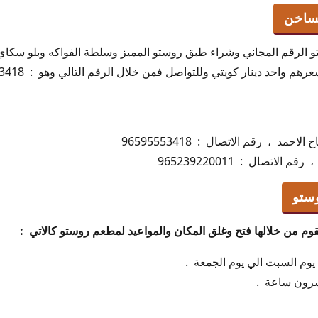
ساخن
 الرقم المجاني وشراء طبق روستو المميز وسلطة الفواكه وبلو سكا
واحد دينار كويتي وللتواصل فمن خلال الرقم التالي وهو : 96595553418
حمد ، رقم الاتصال : 96595553418
لاتصال : 965239220011
ستو
م من خلالها فتح وغلق المكان والمواعيد لمطعم روستو كالاتي :
وم السبت الي يوم الجمعة .
شرون ساعة .