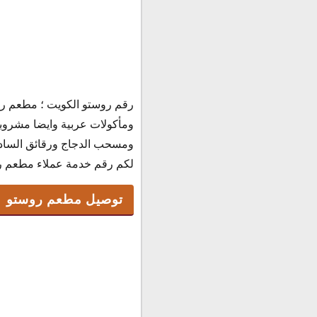
رقم روستو الكويت ؛ مطعم رو
توصيل مطعم روستو
ومأكولات عربية وايضا مشروبات
رقم مطعم روستو المن
ومسحب الدجاج ورقائق السادة 
رقم مطعم روستو صباح 
لكم رقم خدمة عملاء مطعم ر
مطعم روستو الخط الس
فروع مطعم روستو
توصيل مطعم روستو
مواعيد عمل مطعم روس
منيو روستو