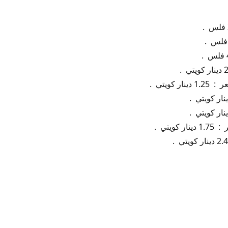
 كويتي .
ويتي .