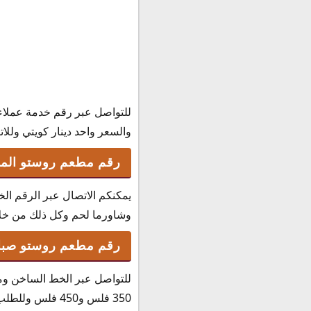
للتواصل عبر رقم خدمة عملاء
والسعر واحد دينار كويتي وللاتصال 
رقم مطعم روستو الم
يمكنكم الاتصال عبر الرقم ا
وشاورما لحم وكل ذلك من خلال التو
رقم مطعم روستو صباح
للتواصل عبر الخط الساخن ومع
350 فلس و450 فلس وللطلب والاتصال فمن خلال رقم مطعم روستو الآتي وهو : 96523920011