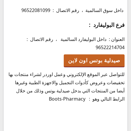
داخل سوق السالمية ، رقم الاتصال : 96522081099
فرع البوليفارد :
العنوان : داخل البوليفارد السالمية ، رقم الاتصال :
96522214704
صيدلية بوتس اون لاين
للتواصل عبر الموقع الإلكتروني وعمل اوردر لشراء منتجات بها
تخفيضات وعروض كأدوات التجميل والاجهزة الطبية وغيرها
أيضا من المنتجات التي بدخل صيدلية بوتس وذلك من خلال
الرابط التالي وهو : Boots-Pharmacy