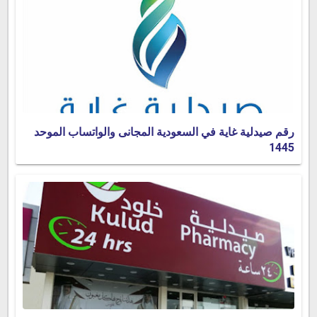
رقم صيدلية غاية في السعودية المجانى والواتساب الموحد
1445