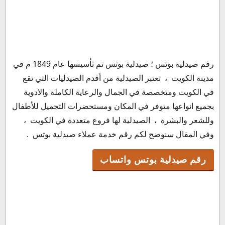
رقم صيدلية بوتس ؛ صيدلية بوتس تم تأسيسها عام 1849 م في
رقم صيدلية بوتس واتساب
مدينة الكويت ، تعتبر الصيدلية من أقدم الصيدليات التي تقع
أرقام فروع صيدلية بوتس فى الكويت
في الكويت ومتخصصة في الجمال والرعاية الكاملة والادوية
فرع عبد الله المبارك :
بجميع انواعها متوفر في المكان ومستحضرات التجميل للأطفال
فرع أبو حليفة :
وللشعر والبشرة ، الصيدلية لها فروع متعددة في الكويت ،
فرع الخيران :
وفي المقال سنوضح لكم رقم خدمة عملاء صيدلية بوتس .
فرع ذا جيت مول :
فرع سماح مول :
رقم صيدلية بوتس واتساب
فرع البيرق مول :
فرع الفحيحيل :
فرع الفيحاء :
فرع مجمع مغاتير :
فرع مطار الكويت الدولي :