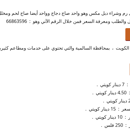
 رم وشراء دبل مكس وهو واحد صاج دجاج وواحد أيضا صاج لحم وم
 والطلب ومعرفة السعر فمن خلال الرقم الآتي وهو : 66863596
الكويت ، بمحافظة السالمية والتي تحتوي على خدمات ومطاعم كثيرة 
تي .
 .
ار كويتي .
يتي .
لس .