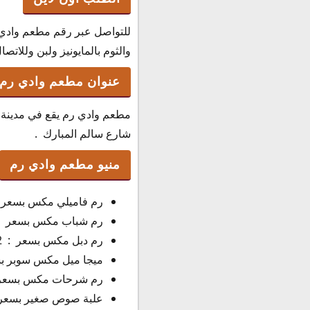
للتواصل عبر رقم مطعم وادي
والثوم بالمايونيز ولبن وللاتصال
عنوان مطعم وادي رم
مطعم وادي رم يقع في مدينة 
شارع سالم المبارك .
منيو مطعم وادي رم
رم فاميلي مكس بسعر : 7 دينار كوي
رم شباب مكس بسعر : 4.50 دينار كويتي
رم دبل مكس بسعر : 2 دينار كويتي .
ميجا ميل مكس سوبر بسعر : 15 دين
رم شرحات مكس بسعر : 10 دينار كو
علبة صوص صغير بسعر : 250 ف