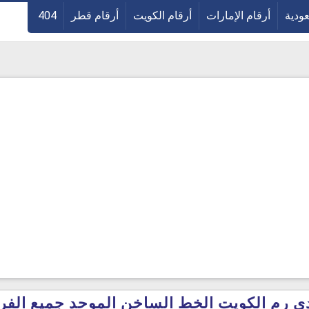
عودية
أرقام الإمارات
أرقام الكويت
أرقام قطر
404
رم الكويت الخط الساخن الموحد جميع الفروع 5