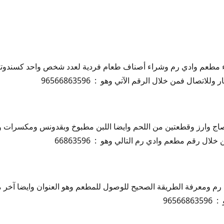
ء مطعم وادي رم وشراء أصناف طعام فردية لعدد شخص واحد كسندوتش
اتصال فمن خلال الرقم الآتي وهو : 96566863596
ج وارز وقطعتين من اللحم وايضا اللبن مطبوخ وبقدونس ومكسرات وال
ال رقم مطعم وادي رم التالي وهو : 66863596
م ومعرفة الطريقة الصحيح للوصول للمطعم وهو العنوان وايضا آخر م
9656