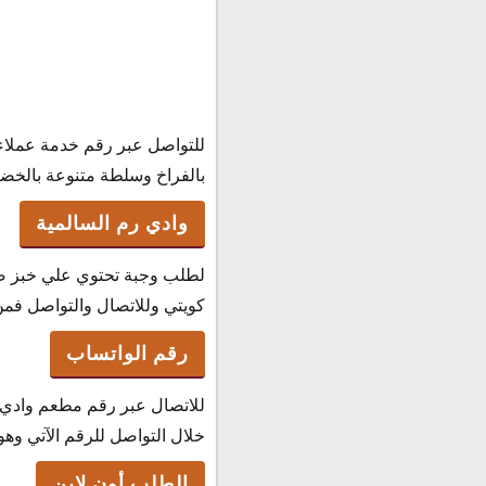
للتواصل عبر رقم خدمة عملا
بالفراخ وسلطة متنوعة بالخضار ولل
وادي رم السالمية
لطلب وجبة تحتوي علي خبز صا
كويتي وللاتصال والتواصل فمن خل
رقم الواتساب
للاتصال عبر رقم مطعم وادي ر
خلال التواصل للرقم الآتي وهو : 6863596
الطلب أون لاين