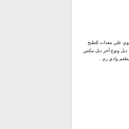
توي علي معدات للطبخ
 دبل ونوع آخر دبل مكس
مطعم وادي رم .