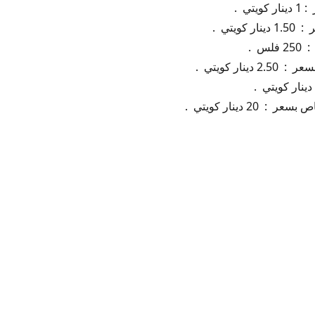
تي .
ويتي .
س .
نار كويتي .
2 دينار كويتي .