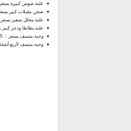
علبة صوص كبيرة بسعر : 1 دينار كوي
صحن مقبلات كبير بسعر : 1.50 دينار ك
علبة مخلل صغير بسعر : 250 فل
علبة بطاطا ودجز كبير بسعر : 2.50 دي
وجبة منسف بسعر : 5 دينار كويتي .
وجبة منسف لأربع أشخاص بسعر : 0