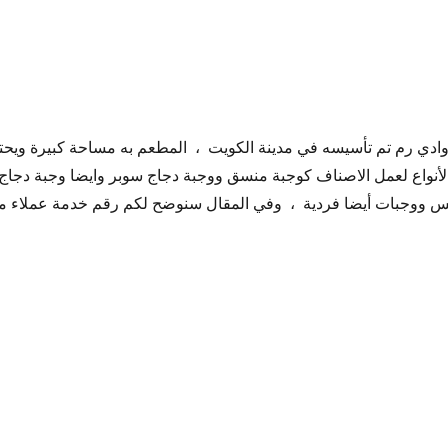
دي رم تم تأسيسه في مدينة الكويت ، المطعم به مساحة كبيرة ويح
لأنواع لعمل الاصناف كوجبة منسق ووجبة دجاج سوبر وايضا وجبة دجاج
كس ووجبات أيضا فردية ، وفي المقال سنوضح لكم رقم خدمة عملاء 