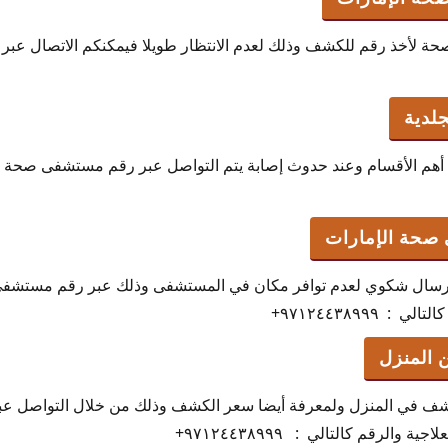
لأخذ رقم للكشف وذلك لعدم الانتظار طويلا فيمكنكم الاتصال عبر ال
لدية
 أهم الأقسام وعند حدوث إصابة يتم التواصل عبر رقم مستشفى صحة 
صحة الإمارات
إرسال شكوي لعدم توافر مكان في المستشفى وذلك عبر رقم مستشف
٩٧١٢٤٤٣٨٩٩٩+
 المنزل
شف في المنزل ولمعرفة أيضا سعر الكشف وذلك من خلال التواصل ع
والرقم كالتالي : ٩٧١٢٤٤٣٨٩٩٩+