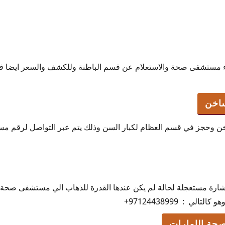
 مستشفى صحة والاستعلام عن قسم الباطنة وللكشف والسعر ايضا فمن
ساخن
خن وحجز في قسم العظام لكبار السن وذلك يتم عبر التواصل لرقم 
تشارة مستعجلة لحالة لم يكن عندها القدرة للذهاب الي مستشفى صحة
لي : 97124438999+
ة الإمارات