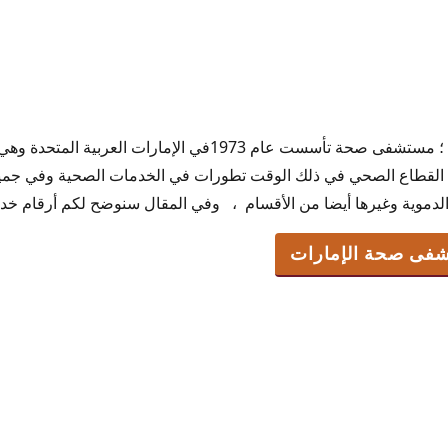
رقم مستشفى صحة الإمارات ؛ مستشفى صحة تأسست عام 1973في الإمار
فى صحة الإمارات
 القطاع الصحي في ذلك الوقت تطورات في الخدمات الصحية وفي جميع
اخن
الدموية وغيرها أيضا من الأقسام ، وفي المقال سنوضح لكم أرقام 
 الإمارات
شفى صحة الإمارات
دية
حة الإمارات
لمنزل
مارات
إمارات
جراحة اليوم الواحد