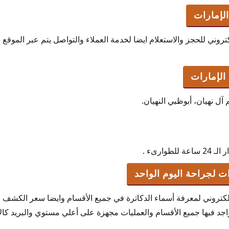
إمارات
كتروني للحجز والاستعلام ايضا لخدمة العملاء والتواصل يتم عبر الم
لإمارات
 آل نهيان، أبوظبي النهيان.
وارىء .
 لجراحة اليوم الواحد
لإلكتروني لمعرفة أسماء الدكاترة في جميع الأقسام وايضا سعر الكش
ها جميع الأقسام والعمليات مجهزة على أعلي مستوي والبريد كالآتي : ehauae.com