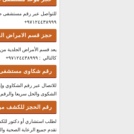
للتواصل عبر رقم مستشفى صحة 
٩٧١٢٤٤٣٨٩٩٩+
حجز قسم الامراض الج
يعد قسم الأمراض الجلدية من
كالتالي : ٩٧١٢٤٤٣٨٩٩٩+
رقم شكاوى مستشفى 
للاتصال عبر رقم الشكاوي و
الشكوى والحل سريعا والرقم كالتالي : 
رقم الحجز للكشف من
لطلب استشاري أو دكتور للك
تقدم جميع الرعاية الصحية والعلاجية 