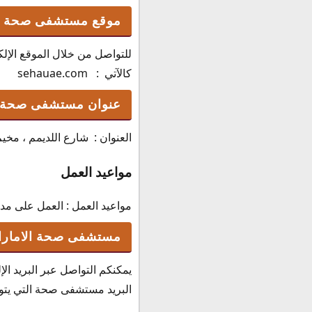
موقع مستشفى صحة ال
للتواصل من خلال الموقع الإل
كالآتي : sehauae.com
عنوان مستشفى صحة ا
العنوان : شارع اللديمم ، مخيم
مواعيد العمل
مواعيد العمل : العمل على مدار الـ 24 ساعة للط
مستشفى صحة الامارات
يمكنكم التواصل عبر البريد ا
البريد مستشفى صحة التي يتواجد في