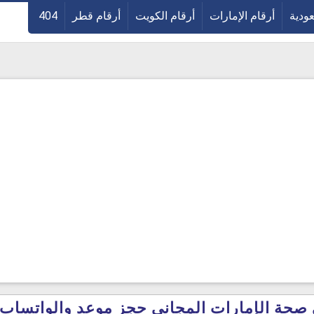
عودية
أرقام الإمارات
أرقام الكويت
أرقام قطر
404
 الإمارات المجانى حجز موعد والواتساب 1445