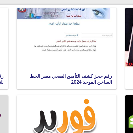
رقم حجز كشف التأمين الصحي مصر الخط
رق
الساخن الموحد 2024
للإ