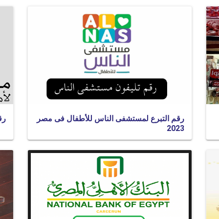
رقم التبرع لمستشفى الناس للأطفال فى مصر
رق
2023