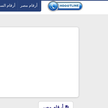
-->
أرقام مصر
أرقام الس
أرقام مصر