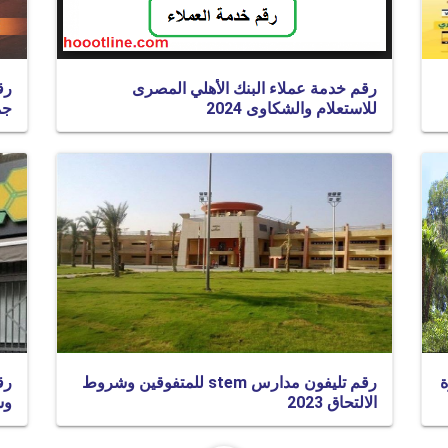
رقم خدمة عملاء البنك الأهلي المصرى
رق
للاستعلام والشكاوى 2024
جم
ة
رقم تليفون مدارس stem للمتفوقين وشروط
رق
الالتحاق 2023
وش