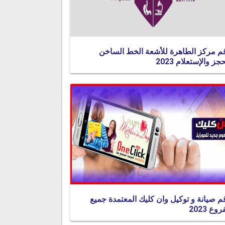
م مركز الطاهرة للأشعة الخط الساخن
جز والإستعلام 2023
م صيانة و توكيل وان كليك المعتمدة جميع
روع 2023