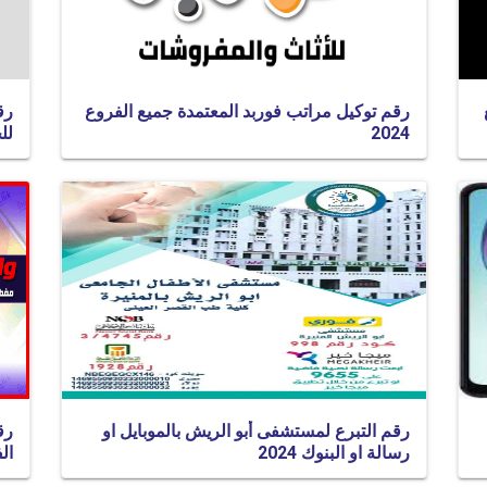
رقم توكيل مراتب فوربد المعتمدة جميع الفروع
رق
2024
للح
رقم التبرع لمستشفى أبو الريش بالموبايل او
رق
رسالة او البنوك 2024
الف