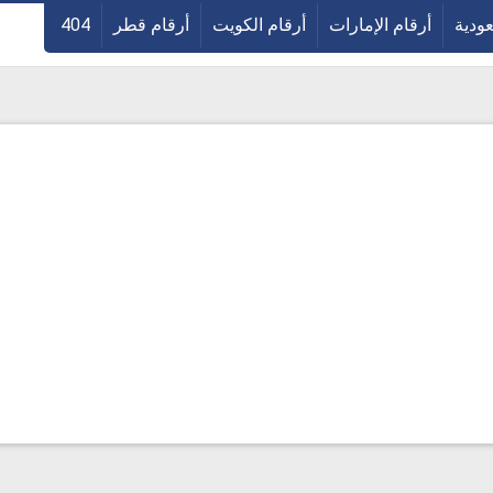
عودية
أرقام الإمارات
أرقام الكويت
أرقام قطر
404